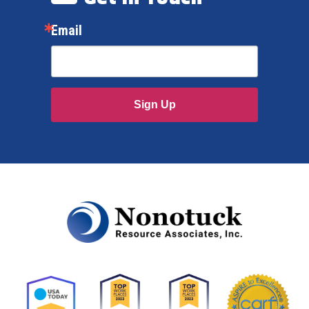
Email
Sign Up