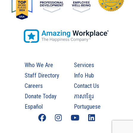
Who We Are
Services
Staff Directory
Info Hub
Careers
Contact Us
Donate Today
ភាសាខ្មែរ
Español
Portuguese